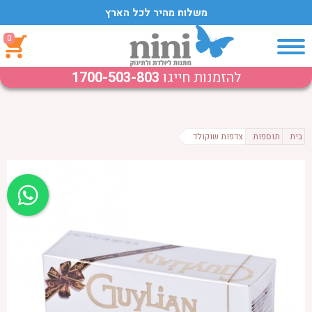
משלוח מהיר לכל הארץ
0
להזמנות חייגו
1700-503-803
בית
תוספות
צדפות שוקולד