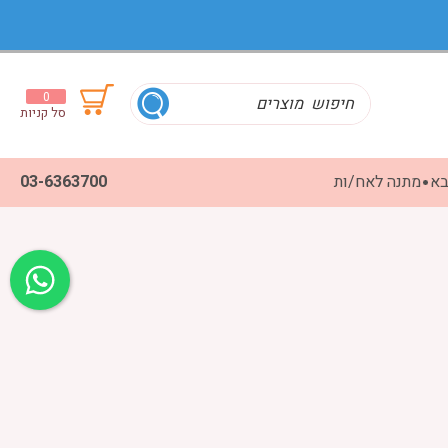
0
סל קניות
בא
מתנה לאח/ות
03-6363700