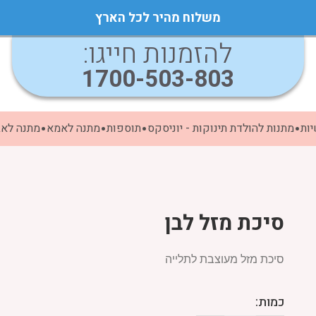
משלוח מהיר לכל הארץ
להזמנות חייגו:
1700-503-803
ות
מתנות להולדת תינוקות - יוניסקס
תוספות
מתנה לאמא
מתנה לא
סיכת מזל לבן
סיכת מזל מעוצבת לתלייה
כמות: