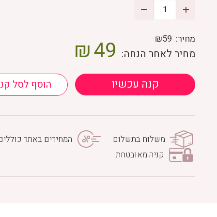
מחיר:
₪59
₪
49
מחיר לאחר הנחה:
קנה עכשיו
הוסף לסל קני
משלוח בתשלום
המחירים באתר כוללים
קניה מאובטחת