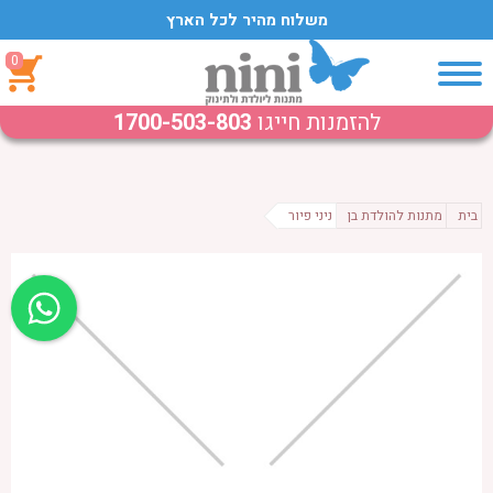
משלוח מהיר לכל הארץ
0
להזמנות חייגו
1700-503-803
בית
מתנות להולדת בן
ניני פיור