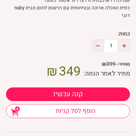
שמיכה דו שיכבתית ודו צדדית 100% כותנה
כפית האכלה ארוכה ובטיחותית עם רגישות לחום מבית
nuby
דובי
כמות:
מחיר:
₪399
₪
349
מחיר לאחר הנחה:
קנה עכשיו
הוסף לסל קניות