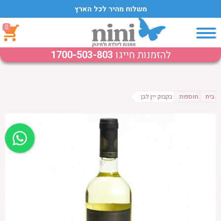
משלוח מהיר לכל הארץ
0
להזמנות חייגו
1700-503-803
בית
תוספות
בקבוק יין לבן