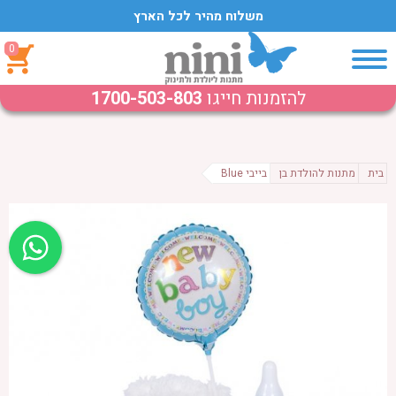
משלוח מהיר לכל הארץ
0
להזמנות חייגו
1700-503-803
בית
מתנות להולדת בן
בייבי Blue