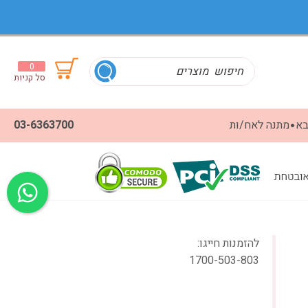
0
סל קניות
בא
מתנה לאח/ות
03-6363700
להזמנות חייגו:
1700-503-803